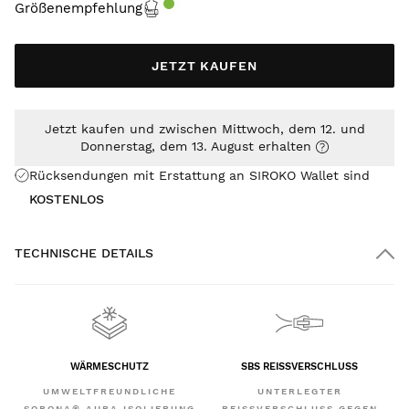
Größenempfehlung
JETZT KAUFEN
Jetzt kaufen und zwischen Mittwoch, dem 12. und
Donnerstag, dem 13. August erhalten
Rücksendungen mit Erstattung an SIROKO Wallet sind
KOSTENLOS
TECHNISCHE DETAILS
WÄRMESCHUTZ
SBS REISSVERSCHLUSS
UMWELTFREUNDLICHE
UNTERLEGTER
SORONA® AURA ISOLIERUNG
REISSVERSCHLUSS GEGEN W