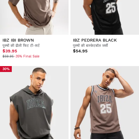
IBZ IBI BROWN
IBZ PEDRERA BLACK
पुरुषों की ढीली फिट टी-शर्ट
पुरुषों की बास्केटबॉल जर्सी
$39.95
$54.95
$59.95
-35% Final Sale
30%