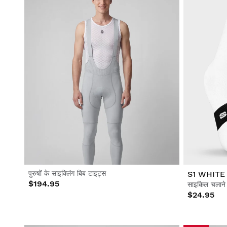
पुरुषों के साइक्लिंग बिब टाइट्स
S1 WHITE
$194.95
साइकिल चलाने क
$24.95