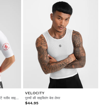
VELOCITY
मेन्स रियल स्पोर्टिंग डी गिखॉन x सिरोको शॉर्ट स्लीव साइक्लिंग जर्सी
पुरुषों की साइक्लिंग बेस लेयर
$44.95