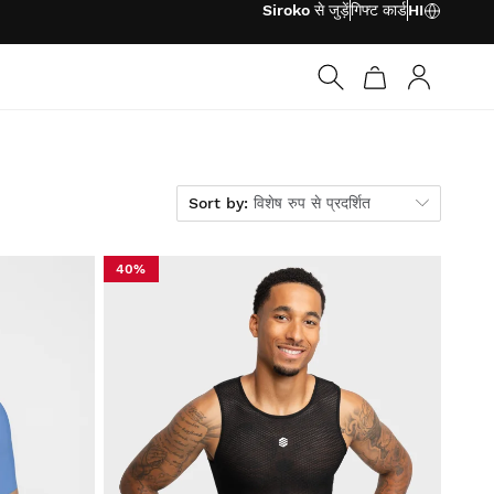
Siroko से जुड़ें
गिफ्ट कार्ड
HI
लॉग इन करें
Sort by
Sort by:
विशेष रुप से प्रदर्शित
40%