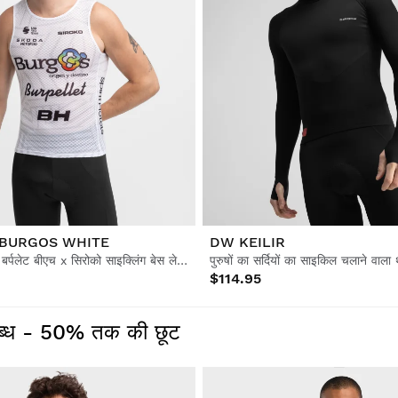
 BURGOS WHITE
DW KEILIR
पुरुषों का बर्गोस बर्पलेट बीएच x सिरोको साइक्लिंग बेस लेयर
$114.95
पलब्ध - 50% तक की छूट