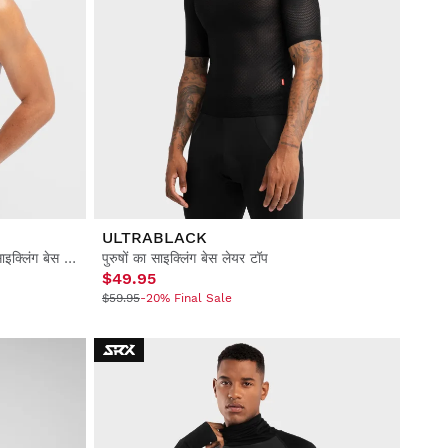
ULTRABLACK
मेन्स क्लब एट्लेटिको ओसासुना x सिरोको साइक्लिंग बेस लेयर टॉप
पुरुषों का साइक्लिंग बेस लेयर टॉप
$49.95
$59.95
-20% Final Sale