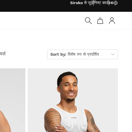
Siroko से जुड़ें
गिफ्ट कार्ड
HI
लॉग इन करें
Sort by
यर्स
Sort by:
विशेष रुप से प्रदर्शित