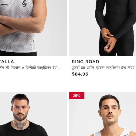
TALLA
RING ROAD
मेन्स रियल स्पोर्टिंग डी गिखॉन x सिरोको साइक्लिंग बेस लेयर टॉप
पुरुषों का थर्मल ग्रेवल साइक्लिंग बेस लेयर
$84.95
25%