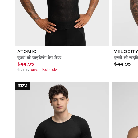
जीवनशैली
जीवनशैली
फुटबॉल
फुटबॉल
सहयोग
सहयोग
ATOMIC
VELOCIT
पुरुषों की साइक्लिंग बेस लेयर
पुरुषों की साइक
$44.95
$44.95
$69.95
-40% Final Sale
सभी देखें पुरुष
सभी देखें महिलाएँ
सभी देखें बच्चे