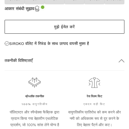
आकार संबंधी सुझाव
मुझे ईमेल करें
SIROKO वॉलेट में रिफंड के साथ उत्पाद वापसी
मुफ़्त
है
तकनीकी विशिष्टताएँ
ब्रेथ्लॉक तकनीक
रेस स्लिम फिट
100% वायुगतिकीय
एकदम सही फिट
पॉलिएस्टर और स्पैन्डेक्स फैब्रिक द्वारा
वायुगतिकीय प्रतिरोध को कम करने और
प्रदान किया गया बेहतरीन एथलेटिक
नमी को अधिकतम रूप से दूर करने के
प्रदर्शन, जो 100% सांस लेने योग्य है
लिए बेहतर पैटर्न और कट।