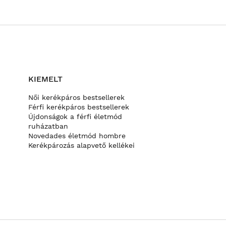
KIEMELT
Női kerékpáros bestsellerek
Férfi kerékpáros bestsellerek
Újdonságok a férfi életmód
ruházatban
Novedades életmód hombre
Kerékpározás alapvető kellékei