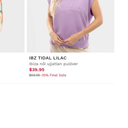
IBZ TIDAL LILAC
Ibiza női ujjatlan pulóver
$39.95
$59.95
-35% Final Sale