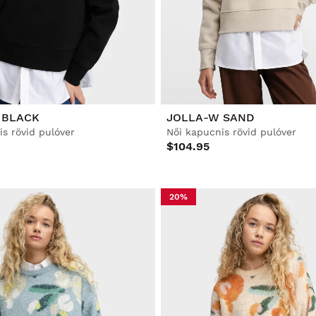
 BLACK
JOLLA-W SAND
s rövid pulóver
Női kapucnis rövid pulóver
$104.95
20%