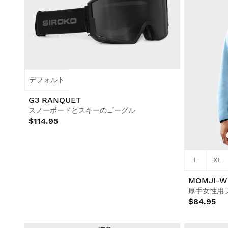
デフォルト
G3 RANQUET
スノーボードとスキーのゴーグル
$114.95
L
XL
MOMJI-W
厚手女性用
$84.95