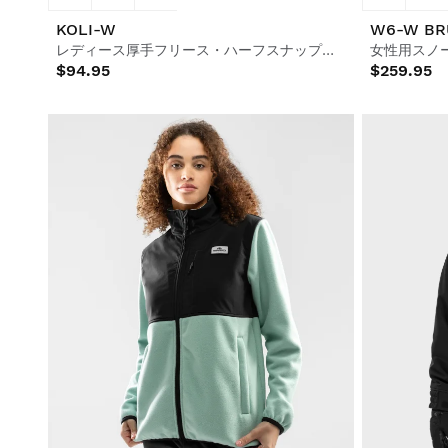
KOLI-W
W6-W BR
レディース厚手フリース・ハーフスナップ・プルオーバー
女性用スノ
$94.95
$259.95