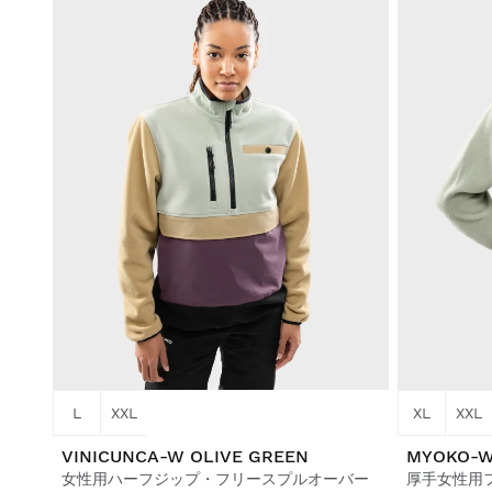
L
XXL
XL
XXL
VINICUNCA-W OLIVE GREEN
MYOKO-
女性用ハーフジップ・フリースプルオーバー
厚手女性用