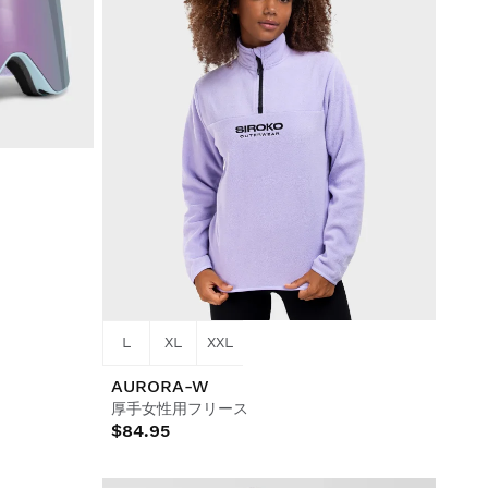
L
XL
XXL
AURORA-W
厚手女性用フリース
$84.95