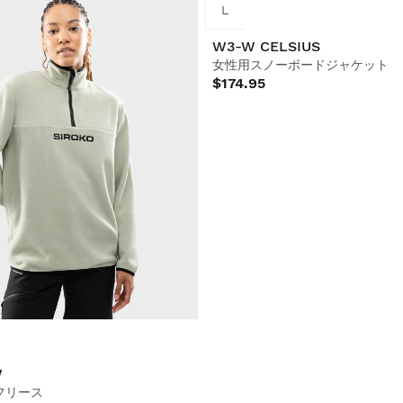
L
W
W3-W CELSIUS
フリース
女性用スノーボードジャケット