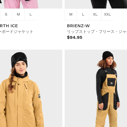
S
M
L
M
L
XL
XXL
RTH ICE
BRIENZ-W
ーボードジャケット
$94.95