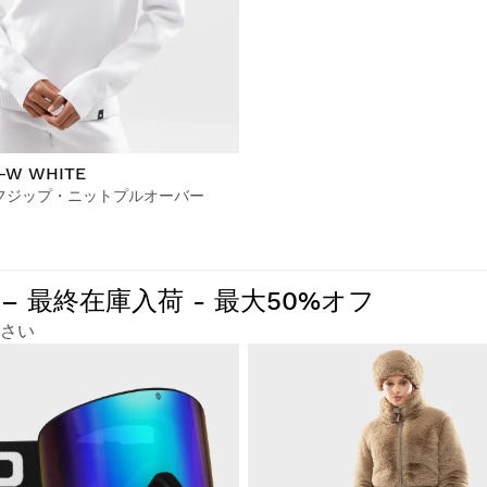
-W WHITE
フジップ・ニットプルオーバー
 最終在庫入荷 - 最大50%オフ
さい