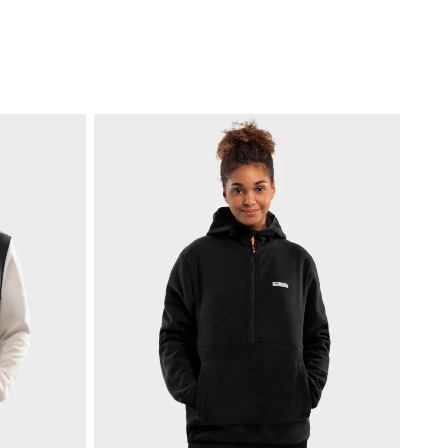
EVOLÈNE-W
リップストップ・フリース・ジャケット（ウィメンズ
$94.95