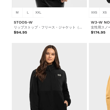
M
L
XXL
XXS
XS
STOOS-W
W3-W NO
リップストップ・フリース・ジャケット（ウィメンズ
女性用スノ
$94.95
$174.95