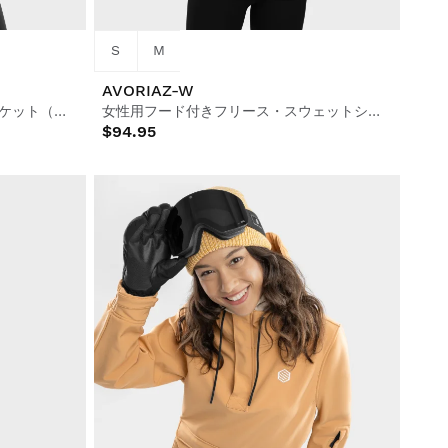
S
M
AVORIAZ-W
リップストップ・フリース・ジャケット（ウィメンズ
女性用フード付きフリース・スウェットシャツ
$94.95