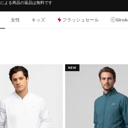
返金による商品の返品は
無料
です
女性
キッズ
フラッシュセール
Siro
NEW