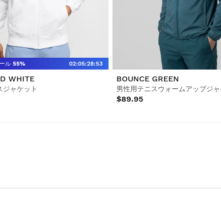
ール
55%
02
:
05
:
28
:
53
D WHITE
BOUNCE GREEN
スジャケット
男性用テニスウォームアップジャ
$89.95