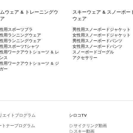
ムウェア & トレーニングウ
スキーウェア & スノーボー
ア
ウェア
性用スポーツブラ
男性用スノーボードジャケット
性用ランニングウェア
女性用スノーボードジャケット
性用ランニングウェア
男性用スノーボードパンツ
性用スポーツTシャツ
女性用スノーボードパンツ
性用ワークアウトショーツ & レ
スノーボードゴーグル
ンス
アクセサリー
性用ワークアウトショーツ & ジ
ガー
リエイトプログラム
シロコTV
パートナープログラム
サイクリング動画
スキー動画