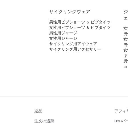
サイクリングウェア
ジ
ェ
男性用ビブショーツ & ビブタイツ
女性用ビブショーツ & ビブタイツ
女
男性用ジャージ
男
女性用ジャージ
女
サイクリング用アイウェア
男
サイクリング用アクセサリー
女
ギ
男
ョ
返品
アフィ
注文の追跡
B2B