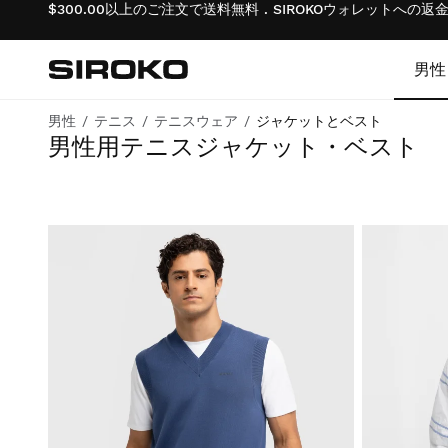
$300.00以上のご注文で送料無料 . SIROKOウォレットへの
男性
Siroko.com
ホームページへ移動
男性
テニス
テニスウェア
ジャケットとベスト
試合中ずっと続く、軽やかな着心地と優れたプロテクション
男性用テニスジャケット・ベスト
サイクリング
サイクリング
ライフスタイル男子
ジム＆トレーニング
ジム＆トレーニング
ライフスタイル・ガール
アドベンチャー
アドベンチャー
サイクリング少年
パデル
パデル
サイクリング女子
テニス
テニス
スキー＆スノーボード少年
ゴルフ
ゴルフ
スキー＆スノーボード女子
スキー＆スノーボード
スキー＆スノーボード
サッカー