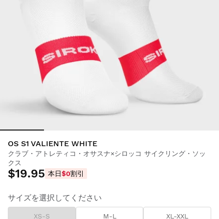
OS S1 VALIENTE WHITE
クラブ・アトレティコ・オサスナ×シロッコ サイクリング・ソッ
クス
$19.95
本日
$0
割引
サイズを選択してください
XS-S
M-L
XL-XXL