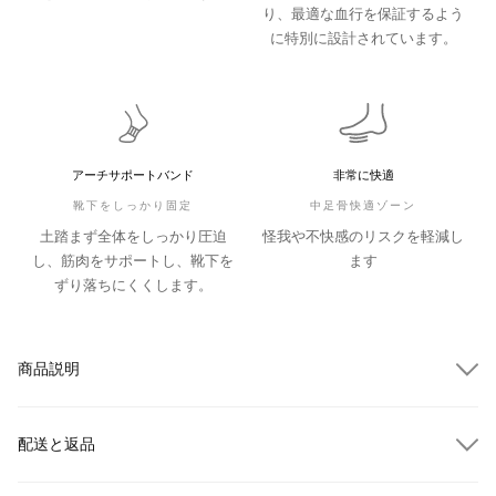
り、最適な血行を保証するよう
に特別に設計されています。
アーチサポートバンド
非常に快適
靴下をしっかり固定
中足骨快適ゾーン
土踏まず全体をしっかり圧迫
怪我や不快感のリスクを軽減し
し、筋肉をサポートし、靴下を
ます
ずり落ちにくくします。
商品説明
配送と返品