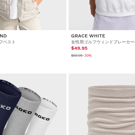
AND
GRACE WHITE
フベスト
女性用ゴルフウィンドブレーカー
$49.95
$69.95
-30%