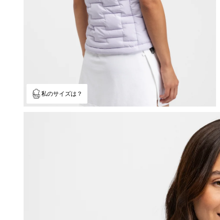
ライフスタイル
ライフスタイル
サッカー
サッカー
コラボレーション
コラボレーション
私のサイズは？
すべて表示 男性
すべて表示 女性
すべて表示 キッズ