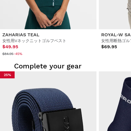
ZAHARIAS TEAL
ROYAL-W S
女性用Vネックニットゴルフベスト
女性用断熱ゴル
$49.95
$69.95
$84.95
-45%
Complete your gear
25%