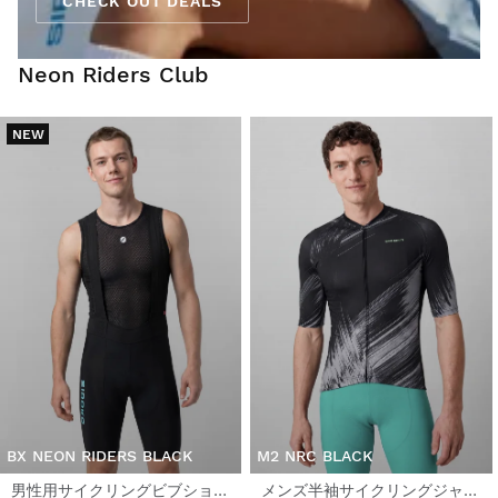
CHECK OUT DEALS
Neon Riders Club
NEW
BX NEON RIDERS BLACK
M2 NRC BLACK
男性用サイクリングビブショーツ
メンズ半袖サイクリングジャージ