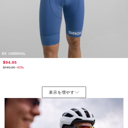
BX UMBRAIL
$94.95
$149.95
-40%
表示を増やす