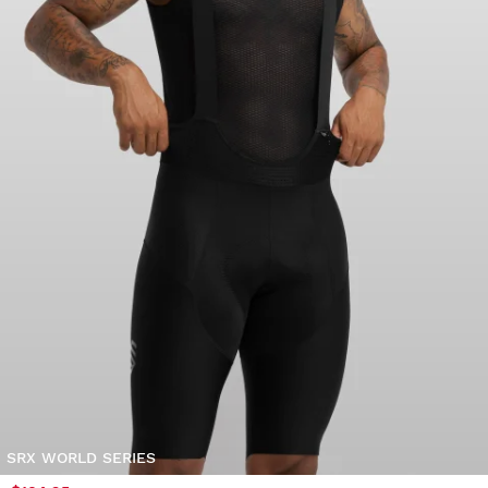
SRX WORLD SERIES