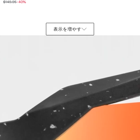
$149.95
-40%
表示を増やす