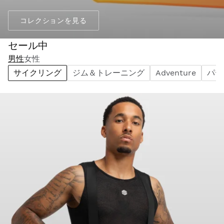
コレクションを見る
セール中
男性
女性
サイクリング
ジム＆トレーニング
Adventure
パデ