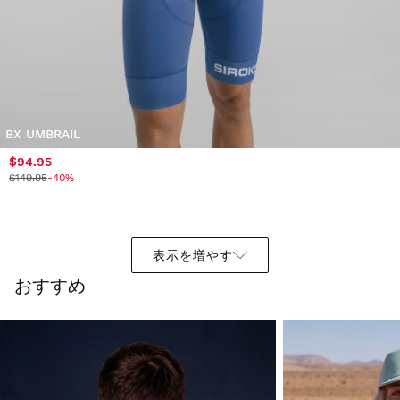
BX UMBRAIL
$94.95
$149.95
-40%
表示を増やす
おすすめ