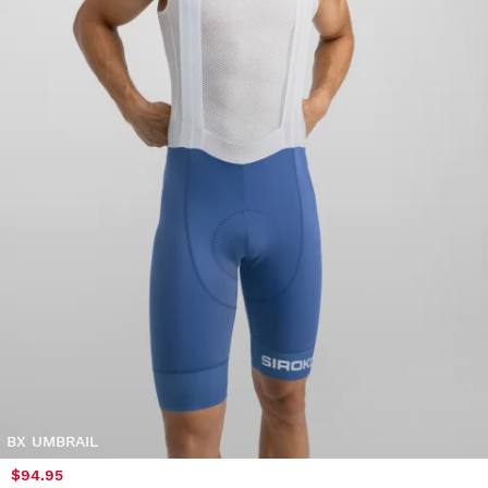
BX UMBRAIL
$94.95