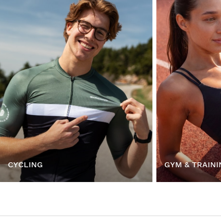
CYCLING
GYM & TRAINI