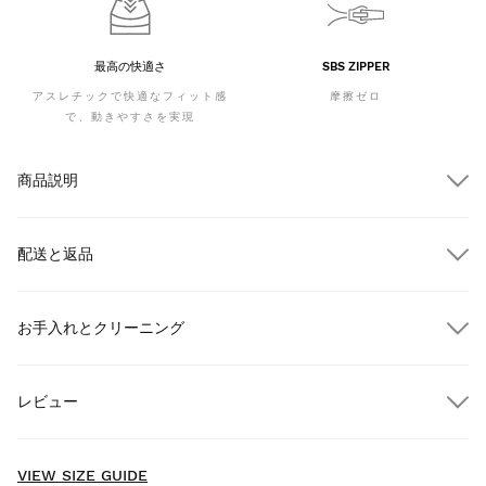
最高の快適さ
SBS ZIPPER
アスレチックで快適なフィット感
摩擦ゼロ
で、動きやすさを実現
商品説明
配送と返品
お手入れとクリーニング
$300.00以上のご注文で送料無料
レビュー
宅配
$300.00以上のご注文で送料無料
New content loaded
- この製品に関するレビューはまだありません。 -
VIEW SIZE GUIDE