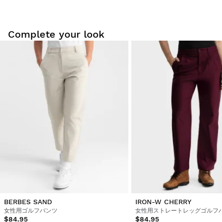
この製品について最初にレビューを投稿しませんか？
Complete your look
ご自宅で快適に商品を試着してください。お届け日から30日以内
であれば返品が可能です。
ユーザーアカウントから、注文した商品を簡単かつ迅速に返品で
きます。
元の支払い方法に返金します
$9.95から
BERBES SAND
IRON-W CHERRY
女性用ゴルフパンツ
女性用ストレートレッグゴルフ
$84.95
$84.95