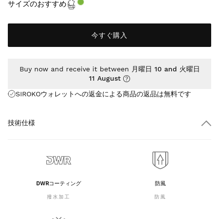
サイズのおすすめ
今すぐ購入
Buy now and receive it between
月曜日 10 and 火曜日
11 August
SIROKOウォレットへの返金による商品の返品は
無料
です
技術仕様
DWRコーティング
防風
撥水加工
防風