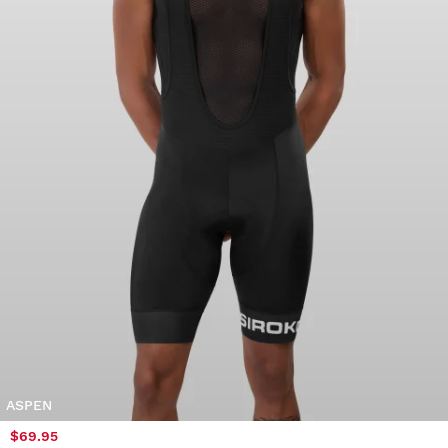
ASPEN
$69.95