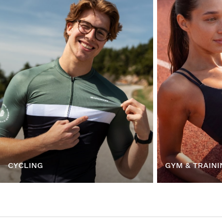
CYCLING
GYM & TRAINI