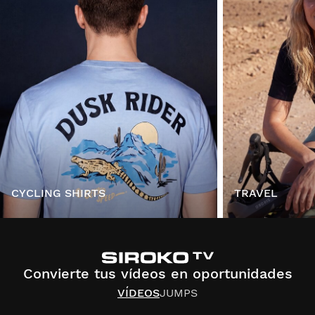
CYCLING SHIRTS
TRAVEL
Convierte tus vídeos en oportunidades
VÍDEOS
JUMPS