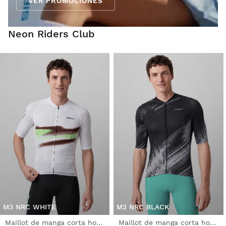
VER PROMOCIONES
Neon Riders Club
M3 NRC WHITE
M2 NRC BLACK
Maillot de manga corta hombre ultraligero
Maillot de manga corta hombre