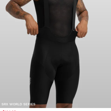
SRX WORLD SERIES