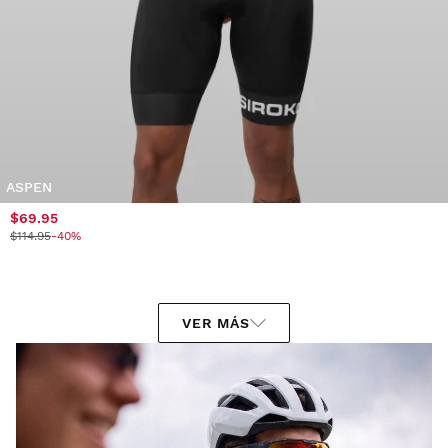
ASPEN
$69.95
$114.95
-40%
VER MÁS