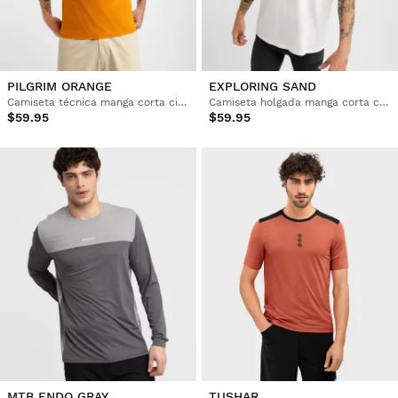
PILGRIM ORANGE
EXPLORING SAND
Camiseta técnica manga corta cicloturismo hombre
Camiseta holgada manga corta cicloturismo hombre
$59.95
$59.95
MTB ENDO GRAY
TUSHAR