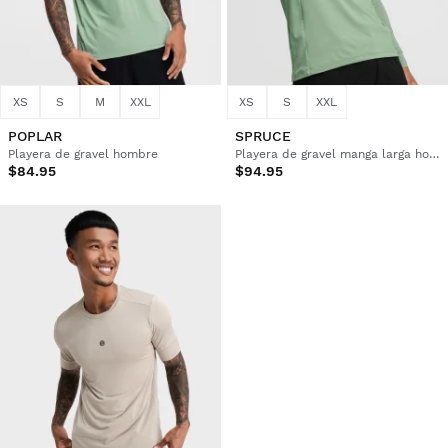
XS
S
M
XXL
XS
S
XXL
POPLAR
SPRUCE
Playera de gravel hombre
Playera de gravel manga larga hombre
$84.95
$94.95