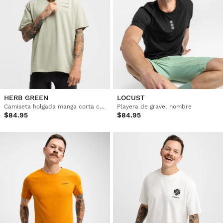
HERB GREEN
LOCUST
Camiseta holgada manga corta cicloturismo hombre
Playera de gravel hombre
$84.95
$84.95