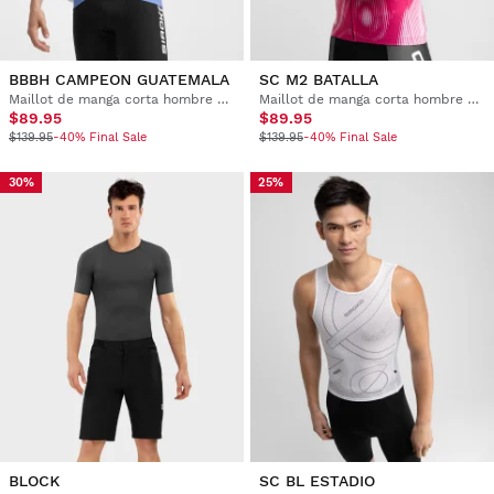
BBBH CAMPEON GUATEMALA
SC M2 BATALLA
Maillot de manga corta hombre Burgos Burpellet BH x Siroko
Maillot de manga corta hombre Real Sporting de Gijón x Siroko
$89.95
$89.95
$139.95
-40% Final Sale
$139.95
-40% Final Sale
30%
25%
BLOCK
SC BL ESTADIO