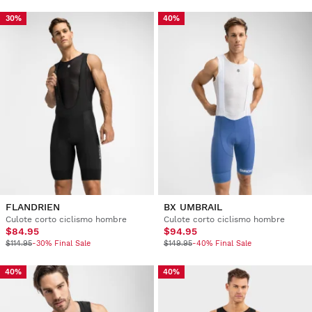
30%
40%
FLANDRIEN
BX UMBRAIL
Culote corto ciclismo hombre
Culote corto ciclismo hombre
$84.95
$94.95
$114.95
-30% Final Sale
$149.95
-40% Final Sale
40%
40%