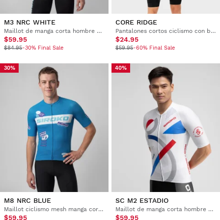
M3 NRC WHITE
CORE RIDGE
Maillot de manga corta hombre ultraligero
Pantalones cortos ciclismo con badana hombre
$59.95
$24.95
$84.95
-30% Final Sale
$59.95
-60% Final Sale
30%
40%
M8 NRC BLUE
SC M2 ESTADIO
Maillot ciclismo mesh manga corta hombre
Maillot de manga corta hombre Real Sporting de Gijón x Siroko
$59.95
$59.95