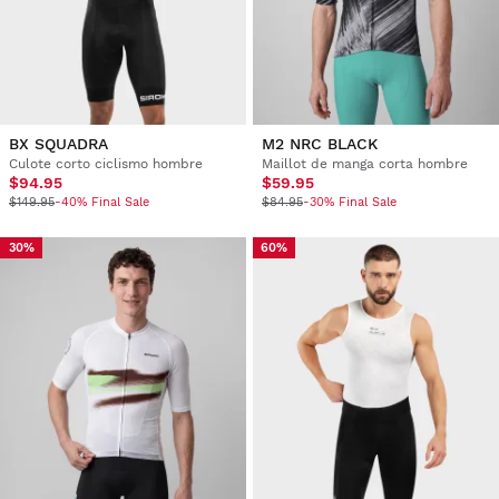
BX SQUADRA
M2 NRC BLACK
Culote corto ciclismo hombre
Maillot de manga corta hombre
$94.95
$59.95
$149.95
-40% Final Sale
$84.95
-30% Final Sale
30%
60%