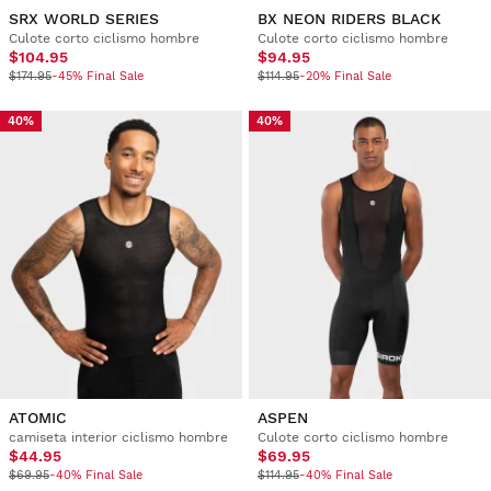
SRX WORLD SERIES
BX NEON RIDERS BLACK
Culote corto ciclismo hombre
Culote corto ciclismo hombre
$104.95
$94.95
$174.95
-45% Final Sale
$114.95
-20% Final Sale
40%
40%
ATOMIC
ASPEN
camiseta interior ciclismo hombre
Culote corto ciclismo hombre
$44.95
$69.95
$69.95
-40% Final Sale
$114.95
-40% Final Sale