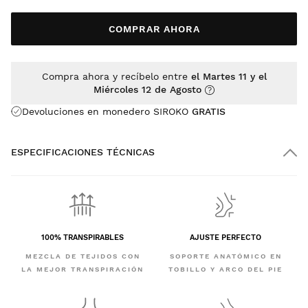
COMPRAR AHORA
Compra ahora y recíbelo entre
el Martes 11 y el
Miércoles 12 de Agosto
Devoluciones en monedero SIROKO
GRATIS
ESPECIFICACIONES TÉCNICAS
100% TRANSPIRABLES
AJUSTE PERFECTO
MEZCLA DE TEJIDOS CON
SOPORTE ANATÓMICO EN
LA MEJOR TRANSPIRACIÓN
TOBILLO Y ARCO DEL PIE