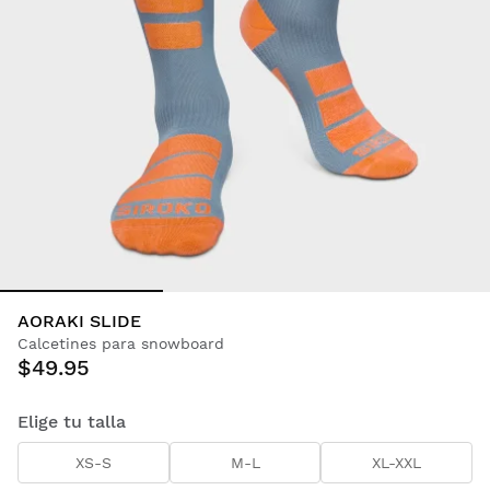
AORAKI SLIDE
Calcetines para snowboard
$49.95
Elige tu talla
XS-S
M-L
XL-XXL