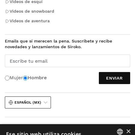
Vídeos de esquí
Videos de snowboard
Videos de aventura
Emails que sí merecen la pena. Suscríbete y recibe
novedades y lanzamientos de Siroko.
Escribe tu email
Mujer
Hombre
ENVIAR
ESPAÑOL (MX)
×
Ese sitio web utiliza cookies