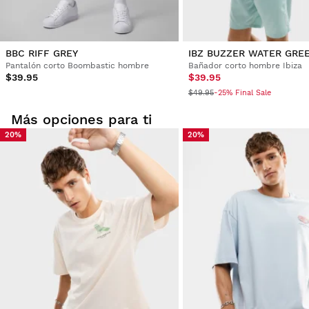
BBC RIFF GREY
IBZ BUZZER WATER GRE
Pantalón corto Boombastic hombre
Bañador corto hombre Ibiza
$39.95
$39.95
$49.95
-25% Final Sale
Más opciones para ti
20%
20%