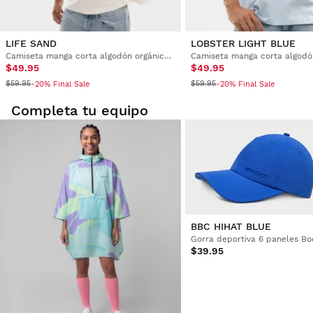
LIFE SAND
LOBSTER LIGHT BLUE
Camiseta manga corta algodón orgánico hombre
$49.95
$49.95
$59.95
$59.95
-20% Final Sale
-20% Final Sale
Completa tu equipo
BBC HIHAT BLUE
Gorra deportiva 6 paneles B
$39.95