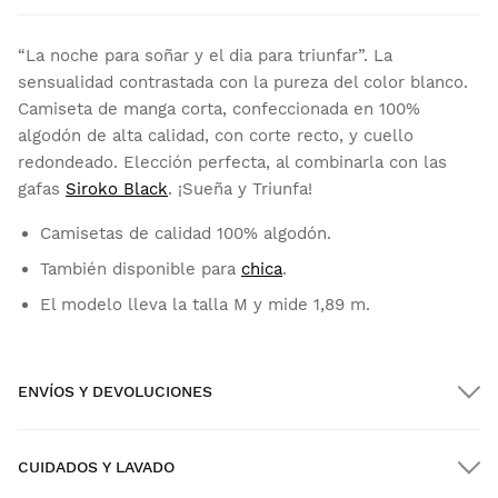
“La noche para soñar y el dia para triunfar”. La
sensualidad contrastada con la pureza del color blanco.
Camiseta de manga corta, confeccionada en 100%
algodón de alta calidad, con corte recto, y cuello
redondeado. Elección perfecta, al combinarla con las
gafas
Siroko Black
. ¡Sueña y Triunfa!
Camisetas de calidad 100% algodón.
También disponible para
chica
.
El modelo lleva la talla M y mide 1,89 m.
ENVÍOS Y DEVOLUCIONES
CUIDADOS Y LAVADO
Envío GRATIS en pedidos superiores a $300.00