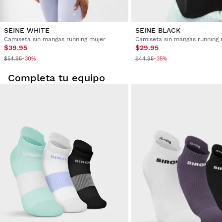
SEINE WHITE
SEINE BLACK
Camiseta sin mangas running mujer
Camiseta sin mangas running 
$39.95
$29.95
$54.95
$44.95
-30%
-35%
Completa tu equipo