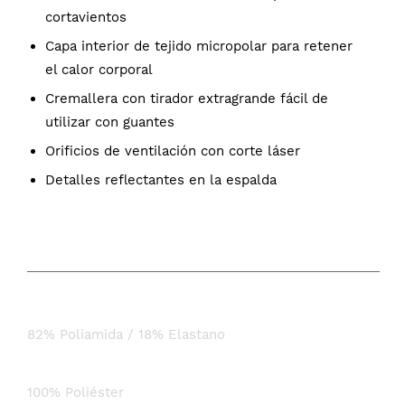
cortavientos
Capa interior de tejido micropolar para retener
el calor corporal
Cremallera con tirador extragrande fácil de
utilizar con guantes
Orificios de ventilación con corte láser
Detalles reflectantes en la espalda
COMPOSICIÓN
Tejido principal:
82% Poliamida / 18% Elastano
Interior:
100% Poliéster