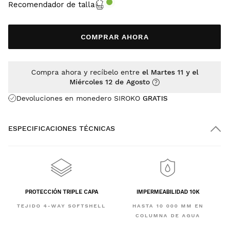
Recomendador de talla
COMPRAR AHORA
Compra ahora y recíbelo entre
el Martes 11 y el
Miércoles 12 de Agosto
Devoluciones en monedero SIROKO
GRATIS
ESPECIFICACIONES TÉCNICAS
PROTECCIÓN TRIPLE CAPA
IMPERMEABILIDAD 10K
TEJIDO 4-WAY SOFTSHELL
HASTA 10 000 MM EN
COLUMNA DE AGUA