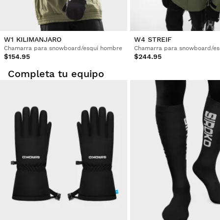
W1 KILIMANJARO
W4 STREIF
Chamarra para snowboard/esquí hombre
Chamarra para snowboard/es
$154.95
$244.95
Completa tu equipo