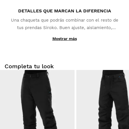
DETALLES QUE MARCAN LA DIFERENCIA
Una chaqueta que podrás combinar con el resto de
tus prendas Siroko. Buen ajuste, aislamiento,
protección y pequeños extras que agradecerás como
Mostrar más
bolsillo para el forfait, aperturas de ventilación en
axilas y bolsillo interior para proteger tu teléfono
móvil. Que no te falte de nada.
Completa tu look