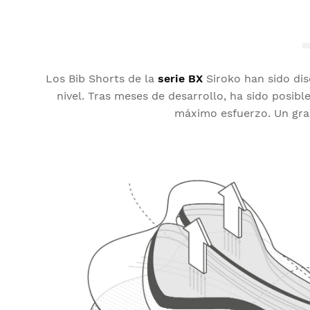
Los Bib Shorts de la
serie BX
Siroko han sido dis
nivel. Tras meses de desarrollo, ha sido posib
máximo esfuerzo. Un gran