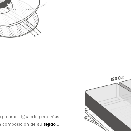
erpo amortiguando pequeñas
La composición de su
tejido