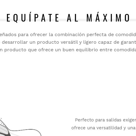
EQUÍPATE AL MÁXIMO
eñados para ofrecer la combinación perfecta de comodidad
le desarrollar un producto versátil y ligero capaz de gar
 producto que ofrece un buen equilibrio entre comodida
Perfecto para salidas exig
ofrece una versatilidad y un
un aj