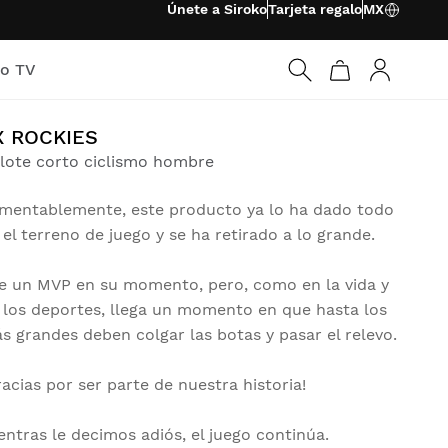
Únete a Siroko
Tarjeta regalo
MX
ko TV
Iniciar ses
X ROCKIES
lote corto ciclismo hombre
mentablemente, este producto ya lo ha dado todo
 el terreno de juego y se ha retirado a lo grande.
e un MVP en su momento, pero, como en la vida y
 los deportes, llega un momento en que hasta los
s grandes deben colgar las botas y pasar el relevo.
racias por ser parte de nuestra historia!
entras le decimos adiós, el juego continúa.