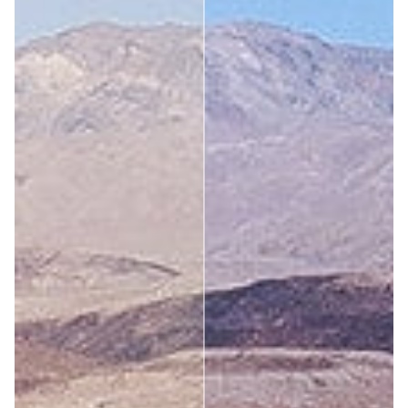
1
2
3
4
5
6
...
10