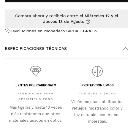
Compra ahora y recíbelo entre
el Miércoles 12 y el
Jueves 13 de Agosto
Devoluciones en monedero SIROKO
GRATIS
ESPECIFICACIONES TÉCNICAS
LENTES POLICARBONATO
PROTECCIÓN UV400
FABRICADAS PARA
TUS OJOS A SALVO
RESISTIRLO TODO
Visión mejorada al filtrar los
Más ligeras y hasta 10 veces
reflejos, mostrando color y
más resistentes que otros
luz naturales con menos
materiales usados en óptica.
molestias.