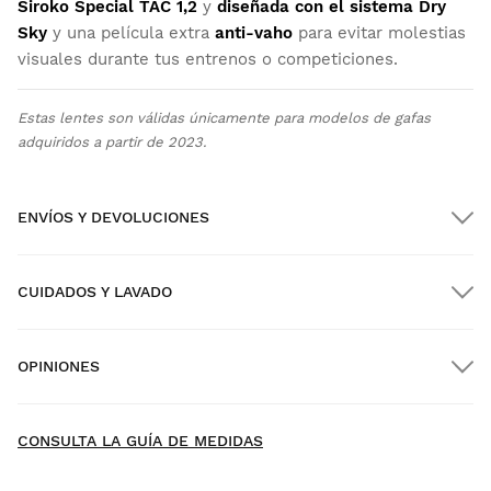
Siroko Special TAC 1,2
y
diseñada con el sistema Dry
Sky
y una película extra
anti-vaho
para evitar molestias
visuales durante tus entrenos o competiciones.
Estas lentes son válidas únicamente para modelos de gafas
adquiridos a partir de 2023.
ENVÍOS Y DEVOLUCIONES
CUIDADOS Y LAVADO
Envío GRATIS en pedidos superiores a $300.00
OPINIONES
Envío a domicilio
GRATIS
desde $300.00
New content loaded
4.25
CONSULTA LA GUÍA DE MEDIDAS
Basado en 286 opiniones