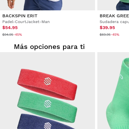
BACKSPIN ERIT
BREAK GRE
Padel-CourtJacket-Man
Sudadera cap
$54.95
$39.95
$94.95
-45%
$69.95
-45%
Más opciones para ti