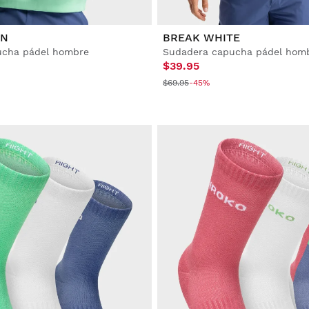
EN
BREAK WHITE
ucha pádel hombre
Sudadera capucha pádel hom
$39.95
$69.95
-45%