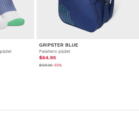
GRIPSTER BLUE
 pádel
Paletero pádel
$64.95
$129.95
-55%