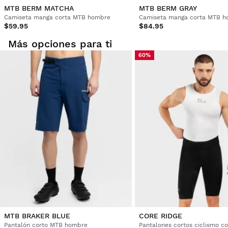
MTB BERM MATCHA
MTB BERM GRAY
Camiseta manga corta MTB hombre
Camiseta manga corta MTB 
$59.95
$84.95
Más opciones para ti
60%
MTB BRAKER BLUE
CORE RIDGE
Pantalón corto MTB hombre