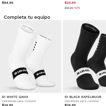
$94.95
$24.95
$59.95
-60%
Completa tu equipo
S1 WHITE GAVIA
S1 BLACK KAPELMUUR
Calcetines para ciclismo
Calcetines para ciclismo
$24.95
$24.95