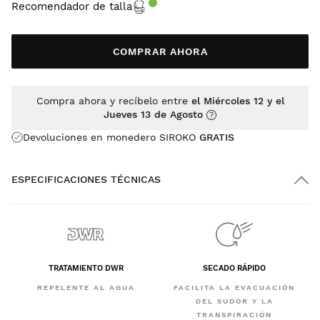
Recomendador de talla
COMPRAR AHORA
Compra ahora y recíbelo entre
el Miércoles 12 y el
Jueves 13 de Agosto
Devoluciones en monedero SIROKO
GRATIS
ESPECIFICACIONES TÉCNICAS
TRATAMIENTO DWR
SECADO RÁPIDO
REPELENTE AL AGUA
FACILITA LA EVACUACIÓN
DEL SUDOR Y LA
TRANSPIRACIÓN