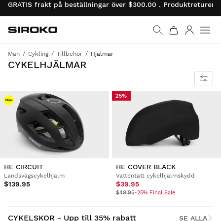
GRATIS frakt på beställningar över $300.00 . Produktreturer 
Siroko.com
Gå till startsidan
Logga in
Män
Cykling
Tillbehör
Hjälmar
CYKELHJÄLMAR
25%
HE CIRCUIT
HE COVER BLACK
Landsvägscykelhjälm
Vattentätt cykelhjälmskydd
$139.95
$39.95
$49.95
-25% Final Sale
CYKELSKOR - Upp till 35% rabatt
SE ALLA