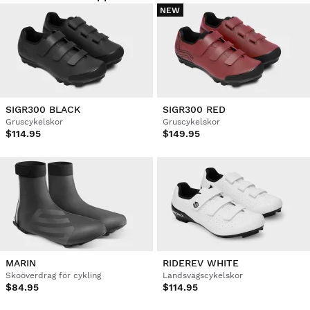
NEW
SIGR300 BLACK
SIGR300 RED
Gruscykelskor
Gruscykelskor
$114.95
$149.95
MARIN
RIDEREV WHITE
Skoöverdrag för cykling
Landsvägscykelskor
$84.95
$114.95