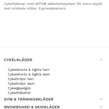
Cykelhjälmar med MIPS® säkerhetssystem för extra skydd
mot vinklade stötar. Expressleverans.
CYKELKLÄDER
Cykelshorts & tights herr
Cykelshorts & tights dam
Cykeltröjor herr
Cykeltröjor dam
Cykelglasögon
Cykeltillbehör
GYM & TRÄNINGSKLÄDER
SNOWBOARD & SKIDKLÄDER