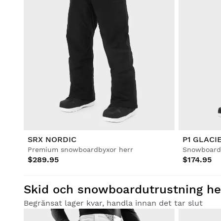
SRX NORDIC
P1 GLACI
Premium snowboardbyxor herr
Snowboard
$289.95
$174.95
Skid och snowboardutrustning herr 
Begränsat lager kvar, handla innan det tar slut