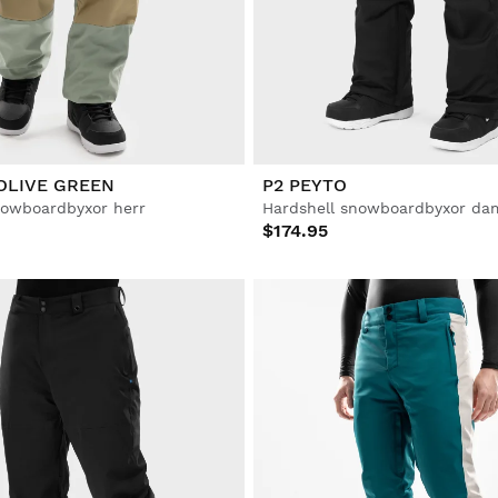
OLIVE GREEN
P2 PEYTO
nowboardbyxor herr
Hardshell snowboardbyxor da
$174.95