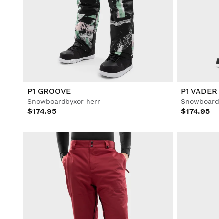
P1 GROOVE
P1 VADER
Snowboardbyxor herr
Snowboard
$174.95
$174.95