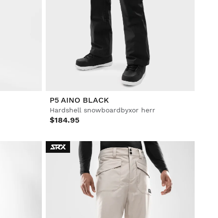
P5 AINO BLACK
Hardshell snowboardbyxor herr
$184.95