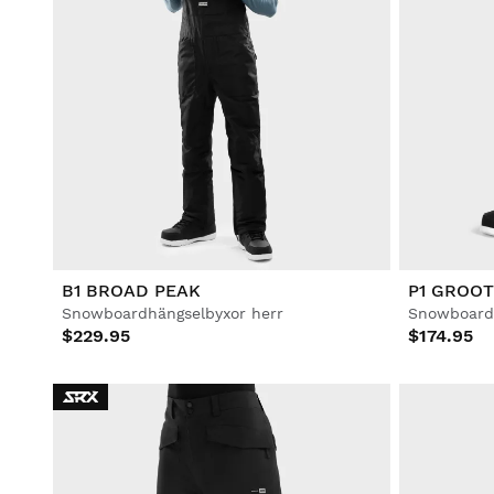
B1 BROAD PEAK
P1 GROOT
Snowboardhängselbyxor herr
Snowboard
$229.95
$174.95