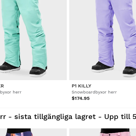
ER
P1 KILLY
byxor herr
Snowboardbyxor herr
$174.95
- sista tillgängliga lagret - Upp till