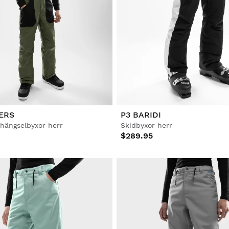
ERS
P3 BARIDI
ängselbyxor herr
Skidbyxor herr
$289.95