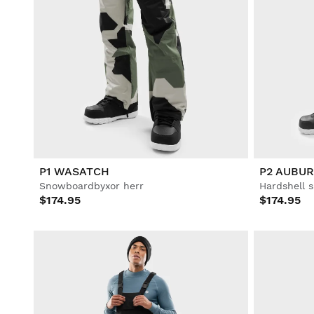
P1 WASATCH
P2 AUBU
Snowboardbyxor herr
Hardshell 
$174.95
$174.95