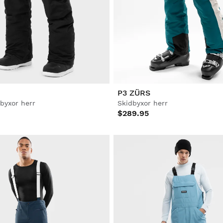
P3 ZÜRS
byxor herr
Skidbyxor herr
$289.95