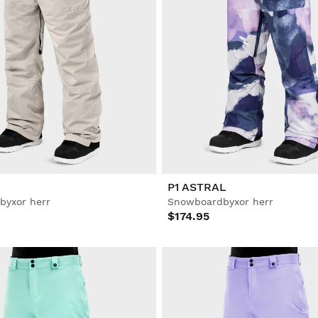
P1 ASTRAL
byxor herr
Snowboardbyxor herr
$174.95