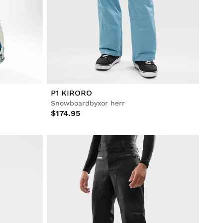
P1 KIRORO
Snowboardbyxor herr
$174.95