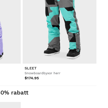
SLEET
Snowboardbyxor herr
$174.95
 50% rabatt