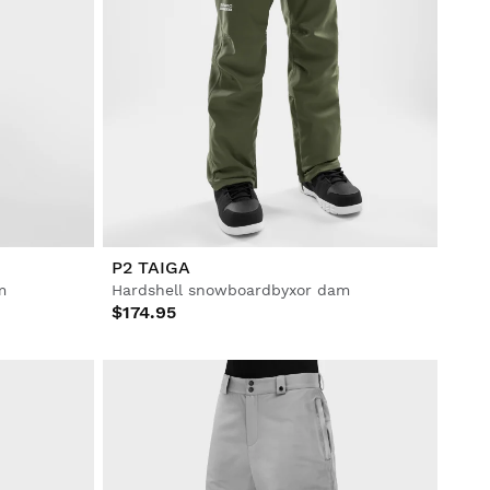
P2 TAIGA
m
Hardshell snowboardbyxor dam
$174.95