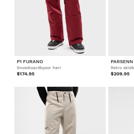
P1 FURANO
PARSENN
Snowboardbyxor herr
Retro skid
$174.95
$209.95