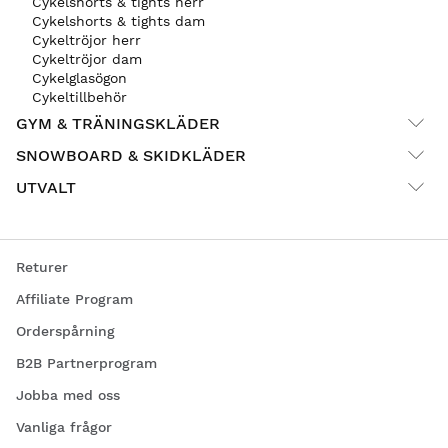
Cykelshorts & tights herr
Cykelshorts & tights dam
Cykeltröjor herr
Cykeltröjor dam
Cykelglasögon
Cykeltillbehör
GYM & TRÄNINGSKLÄDER
SNOWBOARD & SKIDKLÄDER
UTVALT
Returer
Affiliate Program
Orderspårning
B2B Partnerprogram
Jobba med oss
Vanliga frågor