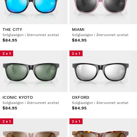
THE CITY
MIAMI
Solglasögon i återvunnet acetat
Solglasögon i återvunnet acetat
$84.95
$84.95
2 x 1
2 x 1
ICONIC KYOTO
OXFORD
Solglasögon i återvunnet acetat
Solglasögon i återvunnet acetat
$84.95
$84.95
2 x 1
2 x 1