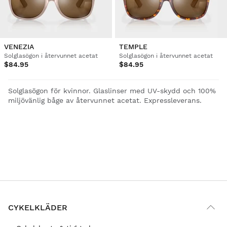
VENEZIA
TEMPLE
Solglasögon i återvunnet acetat
Solglasögon i återvunnet acetat
$84.95
$84.95
Solglasögon för kvinnor. Glaslinser med UV-skydd och 100%
miljövänlig båge av återvunnet acetat. Expressleverans.
CYKELKLÄDER