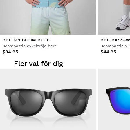
BBC M8 BOOM BLUE
BBC BASS-W
Boombastic cykeltröja herr
Boombastic 2-
$84.95
$44.95
Fler val för dig