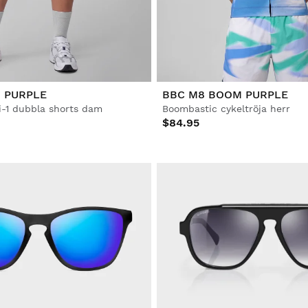
 PURPLE
BBC M8 BOOM PURPLE
i-1 dubbla shorts dam
Boombastic cykeltröja herr
$84.95