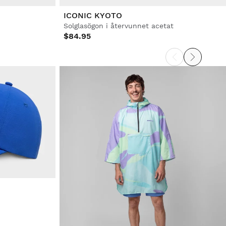
ICONIC KYOTO
Solglasögon i återvunnet acetat
$84.95