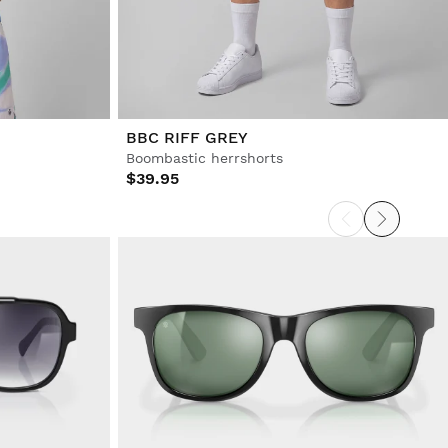
BBC RIFF GREY
Boombastic herrshorts
$39.95