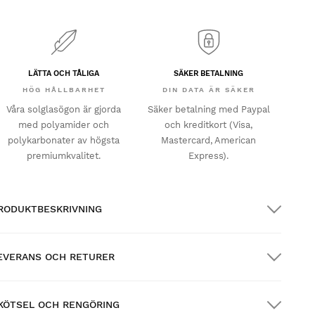
LÄTTA OCH TÅLIGA
SÄKER BETALNING
HÖG HÅLLBARHET
DIN DATA ÄR SÄKER
Våra solglasögon är gjorda
Säker betalning med Paypal
med polyamider och
och kreditkort (Visa,
polykarbonater av högsta
Mastercard, American
premiumkvalitet.
Express).
RODUKTBESKRIVNING
EVERANS OCH RETURER
KÖTSEL OCH RENGÖRING