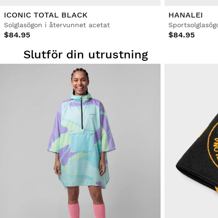
ICONIC TOTAL BLACK
HANALEI
Solglasögon i återvunnet acetat
Sportsolglasög
$84.95
$84.95
Slutför din utrustning