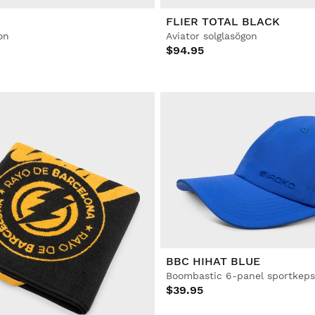
FLIER TOTAL BLACK
on
Aviator solglasögon
$94.95
BBC HIHAT BLUE
Boombastic 6-panel sportkeps
$39.95