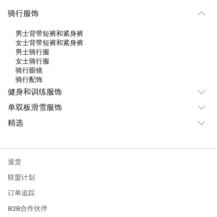
骑行服饰
男士背带短裤和紧身裤
女士背带短裤和紧身裤
男士骑行服
女士骑行服
骑行眼镜
骑行配饰
健身和训练服饰
单双板滑雪服饰
精选
退货
联盟计划
订单追踪
B2B合作伙伴