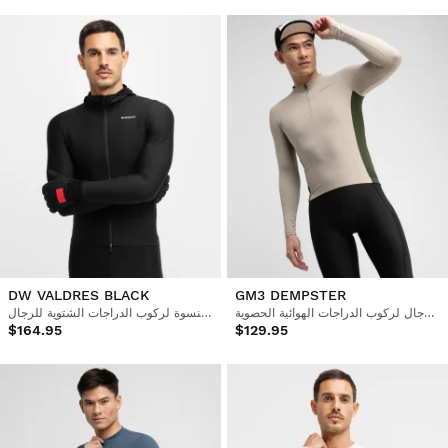
DW VALDRES BLACK
GM3 DEMPSTER
قميص رجالي بأكمام طويلة للرجال لركوب الدراجات الهوائية الحصوية
قميص حراري بقلنسوة لركوب الدراجات الشتوية للرجال
$164.95
$129.95