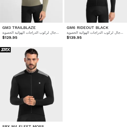
GM3 TRAILBLAZE
GM6 RIDEOUT BLACK
قميص رجالي بأكمام طويلة للرجال لركوب الدراجات الهوائية الحصوية
قميص رجالي بأكمام طويلة للرجال لركوب الدراجات الهوائية الحصوية
$129.95
$139.95
SRX M4 FLEET MOSS