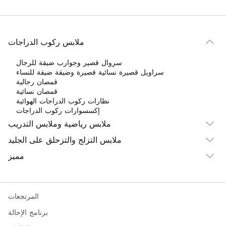
ملابس ركوب الدراجات
سروال قصير وجوارب ضيقة للرجال
سراويل قصيرة نسائية قصيرة وضيقة ضيقة للنساء
قمصان رجالية
قمصان نسائية
نظارات ركوب الدراجات الهوائية
إكسسوارات ركوب الدراجات
ملابس رياضية وملابس التدريب
ملابس التزلج والتزحلق على الجليد
مميز
المرتجعات
برنامج الإحالة