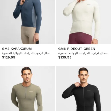
GM3 KARAKÓRUM
GM6 RIDEOUT GREEN
قميص رجالي بأكمام طويلة للرجال لركوب الدراجات الهوائية الحصوية
قميص رجالي بأكمام طويلة للرجال لركوب الدراجات الهوائية الحصوية
$129.95
$139.95