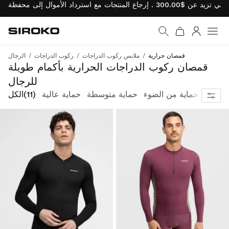
Siroko.com
نتقل إلى الصفحة الرئيسية
يل الدخول
قمصان حرارية
ملابس ركوب الدراجات
ركوب الدراجات
الرجال
الدفء، والراحة، والأداء المتميز في الفصول الانتقالية
قمصان ركوب الدراجات الحرارية بأكمام طويلة
للرجال
الحماية من الضوء
حماية متوسطة
حماية عالية
(11)
الكل