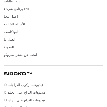
تتبع الطلبات
برنامج شركاء B2B
اعمل معنا
الأسئلة الشائعة
البودكاست
اتصل بنا
المدونة
ابحث عن متجر سيروكو
فيديوهات ركوب الدراجات
فيديوهات التزلج على الجليد
فيديوهات التزلج على الجليد