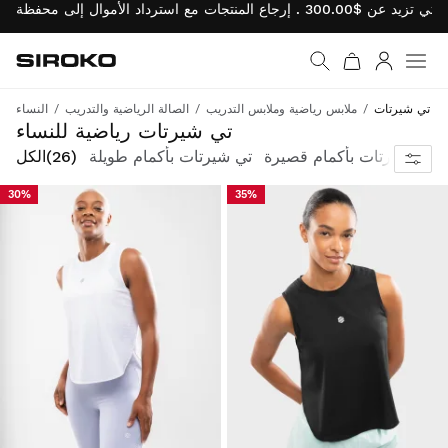
Siroko.com
نتقل إلى الصفحة الرئيسية
يل الدخول
تي شيرتات
ملابس رياضية وملابس التدريب
الصالة الرياضية والتدريب
النساء
ارتقِ بمستوى تمارينك الرياضية مع التيشيرتات الرياضية المصممة لتوفير الراحة والتهوية والأداء العالي.
تي شيرتات رياضية للنساء
تي شيرتات بأكمام قصيرة
تي شيرتات بأكمام طويلة
(26)
الكل
30%
35%