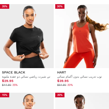
35%
30%
SPACE BLACK
HART
توب تدريب نسائي بدون أكمام نسائي
تي شيرت رياضي نسائي ذو عقدة ملتوية
$29.95
$39.95
$44.95
-35%
$54.95
-30%
15%
35%