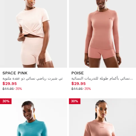
SPACE PINK
POISE
تي شيرت نسائي بأكمام طويلة للتدريبات النسائية
تي شيرت رياضي نسائي ذو عقدة ملتوية
$29.95
$29.95
$44.95
-35%
$44.95
-35%
30%
30%