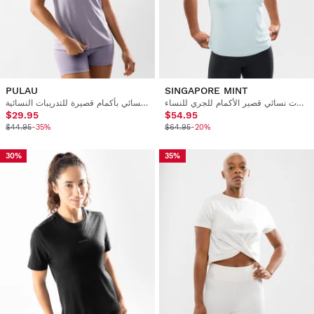
PULAU
SINGAPORE MINT
تي شيرت نسائي قصير الأكمام للجري للنساء
تي شيرت نسائي بأكمام قصيرة للتدريبات النسائية
$29.95
$54.95
$44.95
-35%
$64.95
-20%
30%
35%