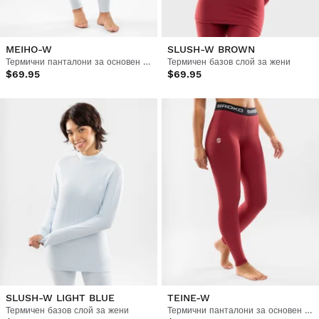
MEIHO-W
SLUSH-W BROWN
Термични панталони за основен слой за жени
Термичен базов слой за жени
$69.95
$69.95
SLUSH-W LIGHT BLUE
TEINE-W
Термичен базов слой за жени
Термични панталони за основен слой за жени