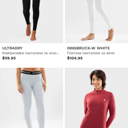
ULTRADRY
INNSBRUCK-W WHITE
Компресивни панталони за основен слой жени
Плетени панталони за жени
$59.95
$104.95