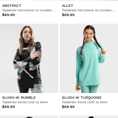
ABSTRACT
ALLEY
Термични панталони за основен слой за жени
Термични панталони за основен слой за жени
$69.95
$69.95
SLUSH-W RUMBLE
SLUSH-W TURQUOISE
Термичен базов слой за жени
Термичен базов слой за жени
$69.95
$69.95