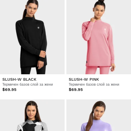
SLUSH-W BLACK
SLUSH-W PINK
Термичен базов слой за жени
Термичен базов слой за жени
$69.95
$69.95