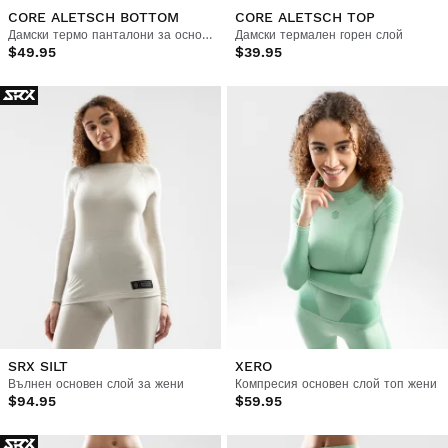
CORE ALETSCH BOTTOM
CORE ALETSCH TOP
Дамски термо панталони за основен слой
Дамски термален горен слой
$49.95
$39.95
SRX SILT
XERO
Вълнен основен слой за жени
Компресия основен слой топ жени
$94.95
$59.95