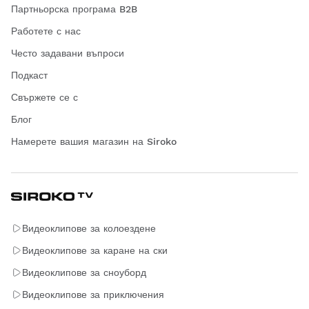
Партньорска програма B2B
Работете с нас
Често задавани въпроси
Подкаст
Свържете се с
Блог
Намерете вашия магазин на Siroko
Видеоклипове за колоездене
Видеоклипове за каране на ски
Видеоклипове за сноуборд
Видеоклипове за приключения