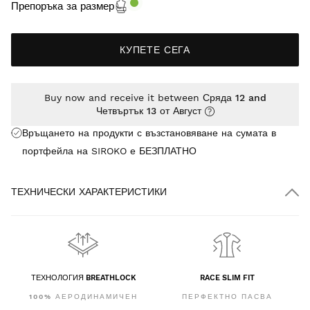
Препоръка за размер
КУПЕТЕ СЕГА
Buy now and receive it between
Сряда 12 and
Четвъртък 13 от Август
Връщането на продукти с възстановяване на сумата в
портфейла на SIROKO е
БЕЗПЛАТНО
ТЕХНИЧЕСКИ ХАРАКТЕРИСТИКИ
ТЕХНОЛОГИЯ BREATHLOCK
RACE SLIM FIT
100% АЕРОДИНАМИЧЕН
ПЕРФЕКТНО ПАСВА