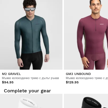
M2 GRAVEL
GM3 UNBOUND
Мъжко колоездачно трико с дълъг ръкав
$94.95
$129.95
Complete your gear