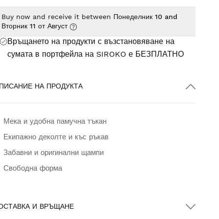
Buy now and receive it between
Понеделник 10 and
Вторник 11 от Август
Връщането на продукти с възстановяване на
сумата в портфейла на SIROKO е
БЕЗПЛАТНО
ПИСАНИЕ НА ПРОДУКТА
Мека и удобна памучна тъкан
Екипажно деколте и къс ръкав
Забавни и оригинални щампи
Свободна форма
ОСТАВКА И ВРЪЩАНЕ