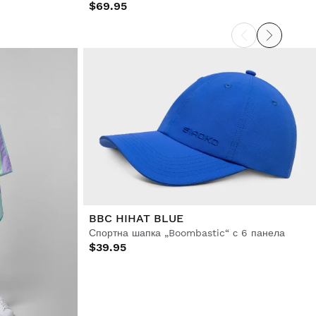
$69.95
BBC HIHAT BLUE
Спортна шапка „Boombastic“ с 6 панела
$39.95