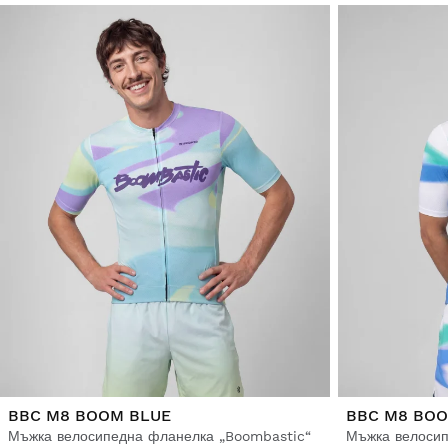
BBC M8 BOOM BLUE
BBC M8 BOO
Мъжка велосипедна фланелка „Boombastic“
Мъжка велосип