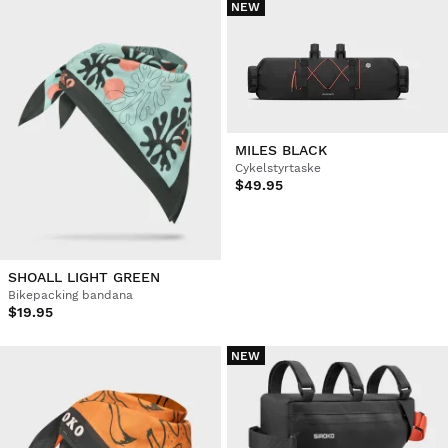
NEW
MILES BLACK
Cykelstyrtaske
$49.95
SHOALL LIGHT GREEN
Bikepacking bandana
$19.95
NEW