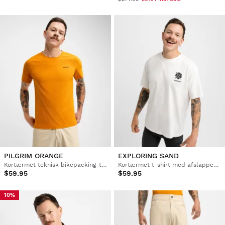
PILGRIM ORANGE
EXPLORING SAND
Kortærmet teknisk bikepacking-trøje til mænd
Kortærmet t-shirt med afslappet pasform til bikepacking til mænd
$59.95
$59.95
10%