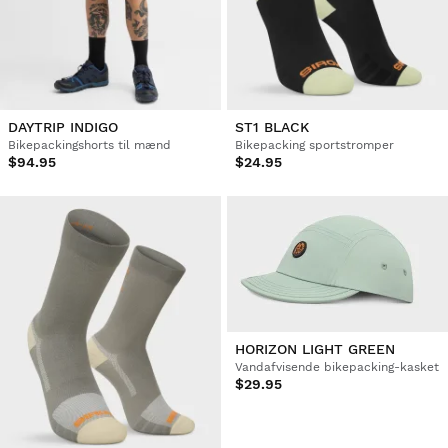
DAYTRIP INDIGO
ST1 BLACK
Bikepackingshorts til mænd
Bikepacking sportstromper
$94.95
$24.95
HORIZON LIGHT GREEN
Vandafvisende bikepacking-kasket
$29.95