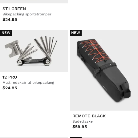
ST1 GREEN
Bikepacking sportstromper
$24.95
NEW
NEW
12 PRO
Multiredskab til bikepacking
$24.95
REMOTE BLACK
Sadeltaske
$59.95