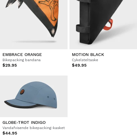
EMBRACE ORANGE
MOTION BLACK
Bikepacking bandana
Cykelsteltaske
$29.95
$49.95
GLOBE-TROT INDIGO
Vandafvisende bikepacking-kasket
$44.95