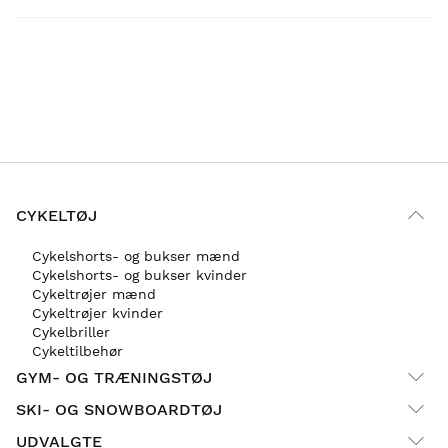
CYKELTØJ
Cykelshorts- og bukser mænd
Cykelshorts- og bukser kvinder
Cykeltrøjer mænd
Cykeltrøjer kvinder
Cykelbriller
Cykeltilbehør
GYM- OG TRÆNINGSTØJ
SKI- OG SNOWBOARDTØJ
UDVALGTE