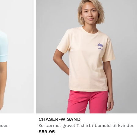
CHASER-W SAND
inder
Kortærmet gravel-T-shirt i bomuld til kvinder
$59.95