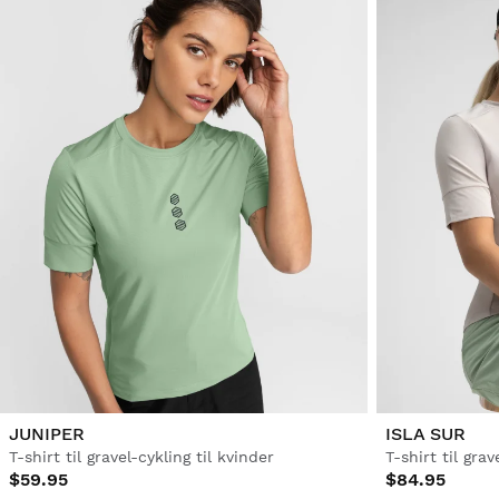
JUNIPER
ISLA SUR
T-shirt til gravel-cykling til kvinder
T-shirt til grav
$59.95
$84.95