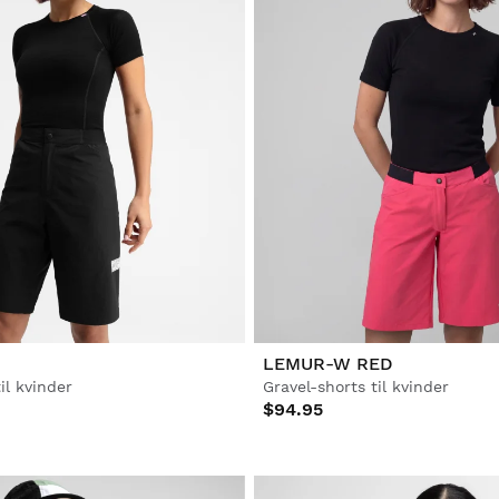
LEMUR-W RED
il kvinder
Gravel-shorts til kvinder
$94.95