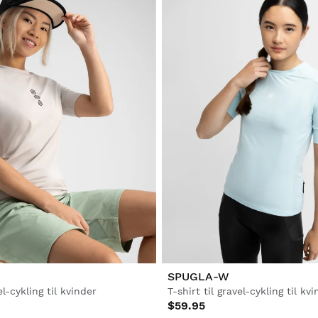
SPUGLA-W
el-cykling til kvinder
T-shirt til gravel-cykling til kv
$59.95