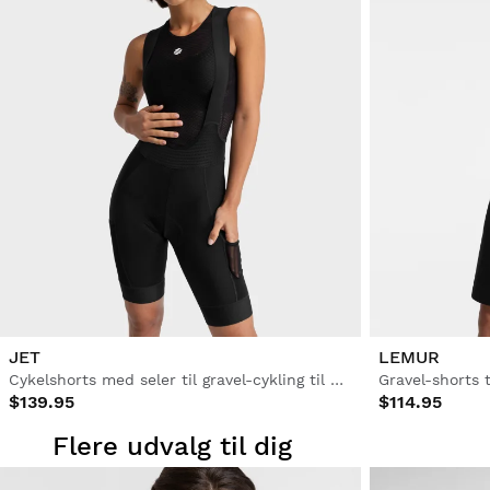
JET
LEMUR
Cykelshorts med seler til gravel-cykling til kvinder
Gravel-shorts t
$139.95
$114.95
Flere udvalg til dig