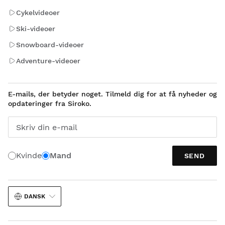
Cykelvideoer
Ski-videoer
Snowboard-videoer
Adventure-videoer
E-mails, der betyder noget. Tilmeld dig for at få nyheder og
opdateringer fra Siroko.
Skriv din e-mail
Kvinde
Mand
SEND
DANSK