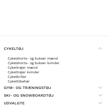
CYKELTØJ
Cykelshorts- og bukser mænd
Cykelshorts- og bukser kvinder
Cykeltrøjer mænd
Cykeltrøjer kvinder
Cykelbriller
Cykeltilbehør
GYM- OG TRÆNINGSTØJ
SKI- OG SNOWBOARDTØJ
UDVALGTE