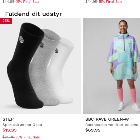
$44.95
$44.95
-15% Final Sale
-15% Final Sale
Fuldend dit udstyr
25%
STEP
BBC RAVE GREEN-W
Sportsstrømper 3 par
Boombastic vandtæt poncho
$19.95
$69.95
$24.95
-25% Final Sale