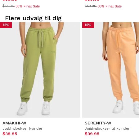
$54.95
$59.95
-30% Final Sale
-35% Final Sale
Flere udvalg til dig
15%
15%
AMAKIHI-W
SERENITY-W
Joggingbukser kvinder
Joggingbukser til kvinder
$39.95
$39.95