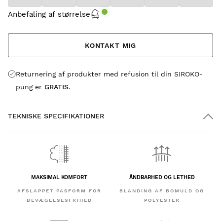
Anbefaling af størrelse
KONTAKT MIG
Returnering af produkter med refusion til din SIROKO-
pung er
GRATIS
.
TEKNISKE SPECIFIKATIONER
MAKSIMAL KOMFORT
ÅNDBARHED OG LETHED
AFSLAPPET PASFORM FOR
BLANDING AF BOMULD OG
BEVÆGELSESFRIHED
POLYESTER