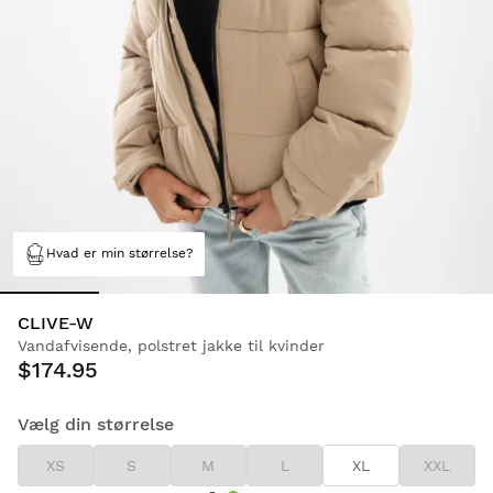
Hvad er min størrelse?
CLIVE-W
Vandafvisende, polstret jakke til kvinder
$174.95
Vælg din størrelse
XS
S
M
L
XL
XXL