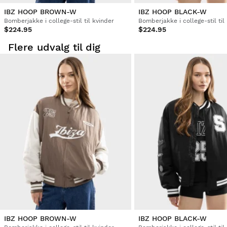
IBZ HOOP BROWN-W
IBZ HOOP BLACK-W
Bomberjakke i college-stil til kvinder
Bomberjakke i college-stil til
$224.95
$224.95
Flere udvalg til dig
IBZ HOOP BROWN-W
IBZ HOOP BLACK-W