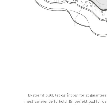
Ekstremt blød, let og åndbar for at garanter
mest varierende forhold. En perfekt pad for dem