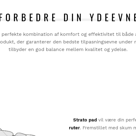
FORBEDRE DIN YDEEVN
en perfekte kombination af komfort og effektivitet til båd
 produkt, der garanterer den bedste tilpasningsevne under
tilbyder en god balance mellem kvalitet og ydelse.
Strato pad
vil være din perf
ruter
. Fremstillet med skum m
fo