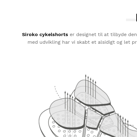
Siroko cykelshorts
er designet til at tilbyde d
med udvikling har vi skabt et alsidigt og let