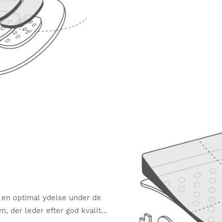
e en optimal ydelse under de
, der leder efter god kvalitet