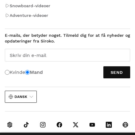
Snowboard-videoer
Adventure-videoer
E-mails, der betyder noget. Tilmeld dig for at få nyheder og
opdateringer fra Siroko.
Skriv din e-mail
Kvinde
Mand
SEND
DANSK