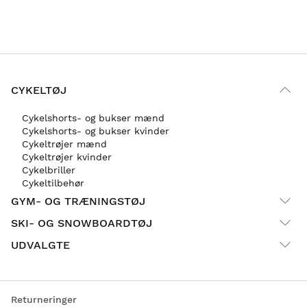
CYKELTØJ
Cykelshorts- og bukser mænd
Cykelshorts- og bukser kvinder
Cykeltrøjer mænd
Cykeltrøjer kvinder
Cykelbriller
Cykeltilbehør
GYM- OG TRÆNINGSTØJ
SKI- OG SNOWBOARDTØJ
UDVALGTE
Returneringer