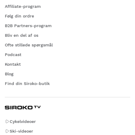
Affiliate-program
Følg din ordre
B2B Partners-program
Bliv en del af os
Ofte stillede spørgsmål
Podcast
Kontakt
Blog
Find din Siroko-butik
Cykelvideoer
Ski-videoer