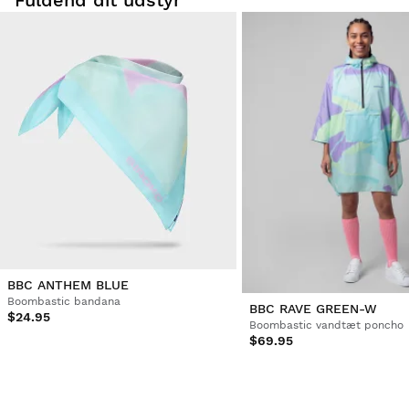
BBC ANTHEM BLUE
Boombastic bandana
BBC RAVE GREEN-W
$24.95
Boombastic vandtæt poncho
$69.95