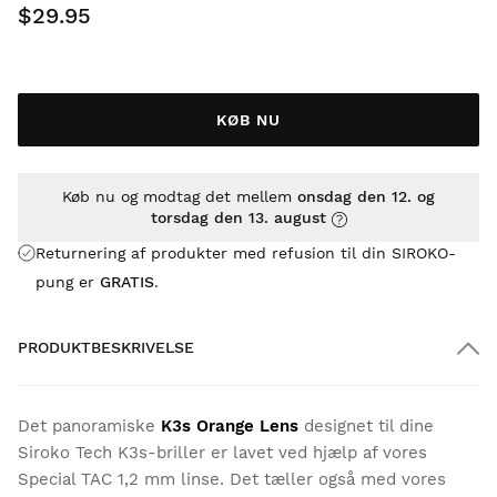
$29.95
KØB NU
Køb nu og modtag det mellem
onsdag den 12. og
torsdag den 13. august
Returnering af produkter med refusion til din SIROKO-
pung er
GRATIS
.
PRODUKTBESKRIVELSE
Det panoramiske
K3s Orange Lens
designet til dine
Siroko Tech K3s-briller er lavet ved hjælp af vores
Special TAC 1,2 mm linse. Det tæller også med vores