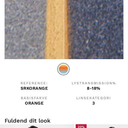
REFERENCE:
LYSTRANSMISSION%
SRKORANGE
8-18%
BASISFARVE
LINSEKATEGORI
ORANGE
3
Fuldend dit look
20%