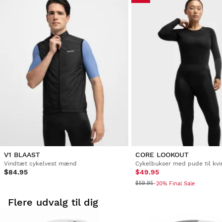
V1 BLAAST
CORE LOOKOUT
Vindtæt cykelvest mænd
Cykelbukser med pude til kvi
$84.95
$49.95
$59.95
-20% Final Sale
Flere udvalg til dig