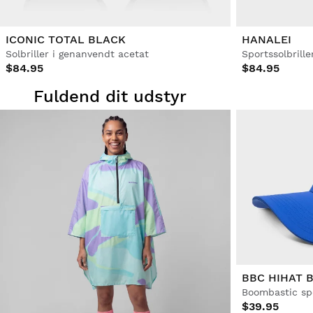
ICONIC TOTAL BLACK
HANALEI
Solbriller i genanvendt acetat
Sportssolbrille
$84.95
$84.95
Fuldend dit udstyr
BBC HIHAT 
Boombastic sp
$39.95