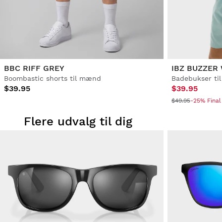
BBC RIFF GREY
IBZ BUZZER
Boombastic shorts til mænd
Badebukser ti
$39.95
$39.95
$49.95
-25% Final
Flere udvalg til dig