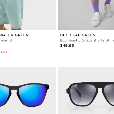
 WATER GREEN
BBC CLAP GREEN
l mænd
Boombastic 2-lags shorts til
$49.95
 Sale