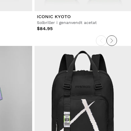
ICONIC KYOTO
Solbriller i genanvendt acetat
$84.95