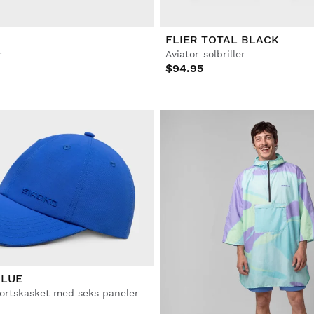
FLIER TOTAL BLACK
r
Aviator-solbriller
$94.95
BLUE
ortskasket med seks paneler