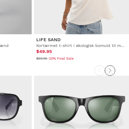
LIFE SAND
 mænd
Kortærmet t-shirt i økologisk bomuld til mænd
$49.95
$59.95
-20% Final Sale