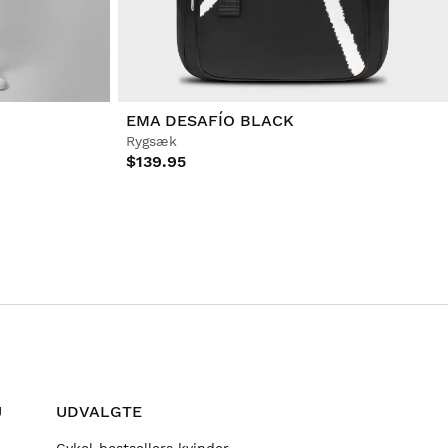
EMA DESAFÍO BLACK
Rygsæk
$139.95
J
UDVALGTE