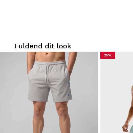
Fuldend dit look
25%