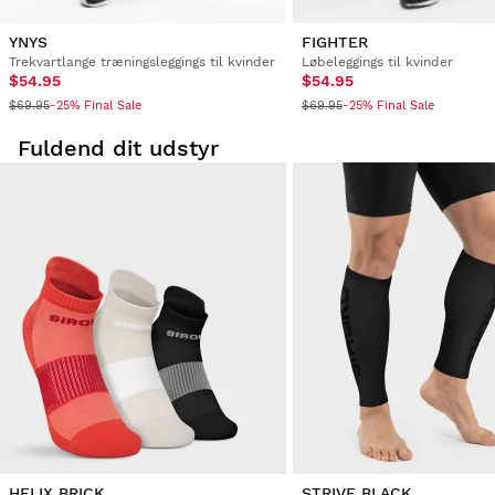
YNYS
FIGHTER
Trekvartlange træningsleggings til kvinder
Løbeleggings til kvinder
$54.95
$54.95
$69.95
$69.95
-25% Final Sale
-25% Final Sale
Fuldend dit udstyr
HELIX BRICK
STRIVE BLACK