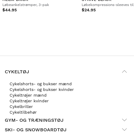
Løbeankelstrømper, 3-pak
Løbekompressions-sleeves ti
$44.95
$24.95
CYKELTØJ
Cykelshorts- og bukser mænd
Cykelshorts- og bukser kvinder
Cykeltrøjer mænd
Cykeltrøjer kvinder
Cykelbriller
Cykeltilbehør
GYM- OG TRÆNINGSTØJ
SKI- OG SNOWBOARDTØJ