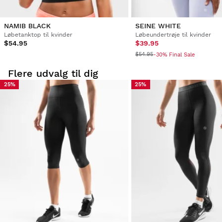
NAMIB BLACK
SEINE WHITE
Løbetanktop til kvinder
Løbeundertrøje til kvinder
$54.95
$39.95
$54.95
-30% Final Sale
Flere udvalg til dig
25%
25%