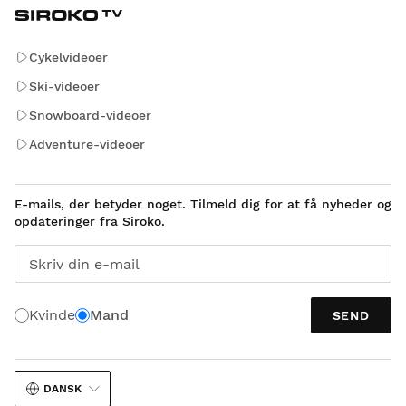
Cykelvideoer
Ski-videoer
Snowboard-videoer
Adventure-videoer
E-mails, der betyder noget. Tilmeld dig for at få nyheder og
opdateringer fra Siroko.
Skriv din e-mail
Kvinde
Mand
SEND
DANSK