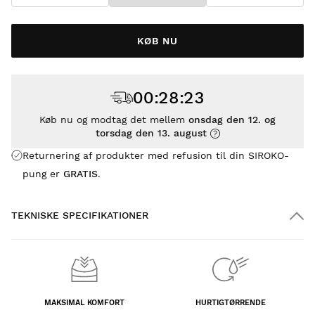
KØB NU
00
:
28
:
23
Køb nu og modtag det mellem
onsdag den 12. og
torsdag den 13. august
Returnering af produkter med refusion til din SIROKO-
pung er
GRATIS
.
TEKNISKE SPECIFIKATIONER
MAKSIMAL KOMFORT
HURTIGTØRRENDE