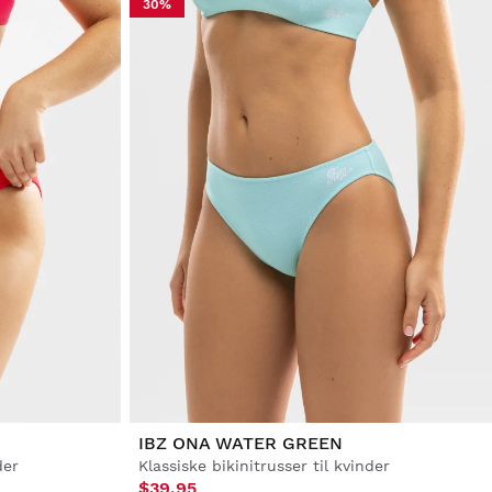
30%
IBZ ONA WATER GREEN
der
Klassiske bikinitrusser til kvinder
$39.95