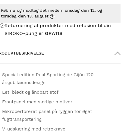
Køb nu og modtag det mellem
onsdag den 12. og
torsdag den 13. august
Returnering af produkter med refusion til din
SIROKO-pung er
GRATIS
.
RODUKTBESKRIVELSE
Special edition Real Sporting de Gijón 120-
årsjubilæumsdesign
Let, blødt og åndbart stof
Frontpanel med særlige motiver
Mikroperforeret panel på ryggen for øget
fugttransportering
V-udskæring med retrokrave