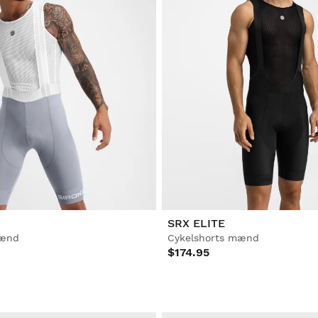
SRX ELITE
mænd
Cykelshorts mænd
$174.95