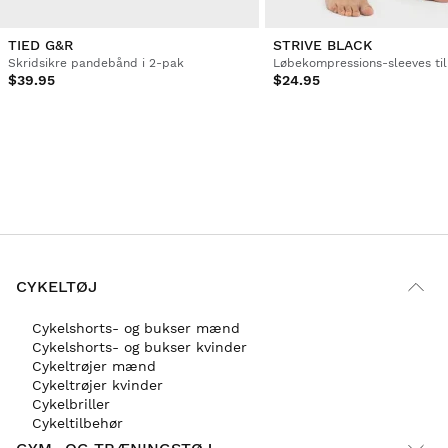
TIED G&R
STRIVE BLACK
Skridsikre pandebånd i 2-pak
Løbekompressions-sleeves ti
$39.95
$24.95
CYKELTØJ
Cykelshorts- og bukser mænd
Cykelshorts- og bukser kvinder
Cykeltrøjer mænd
Cykeltrøjer kvinder
Cykelbriller
Cykeltilbehør