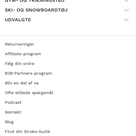
GYM- OG TRÆNINGSTØJ
SKI- OG SNOWBOARDTØJ
UDVALGTE
Returneringer
Affiliate-program
Følg din ordre
B2B Partners-program
Bliv en del af os
Ofte stillede spørgsmål
Podcast
Kontakt
Blog
Find din Siroko-butik