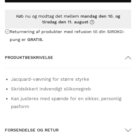
Køb nu og modtag det mellem
mandag den 10. og
tirsdag den 11. august
Returnering af produkter med refusion til din SIROKO-
pung er
GRATIS
.
PRODUKTBESKRIVELSE
Jacquard-vævning for større styrke
Skridsikkert indvendigt silikonegreb
Kan justeres med spænde for en sikker, personlig
pasform
FORSENDELSE OG RETUR