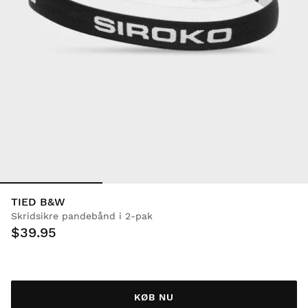
TIED B&W
Skridsikre pandebånd i 2-pak
$39.95
KØB NU