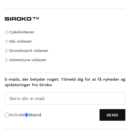
Cykelvideoer
Ski-videoer
Snowboard-videoer
Adventure-videoer
E-mails, der betyder noget. Tilmeld dig for at få nyheder og
opdateringer fra Siroko.
Skriv din e-mail
Kvinde
Mand
SEND