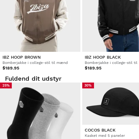
IBZ HOOP BROWN
IBZ HOOP BLACK
Bomberjakke i college-stil til mænd
Bomberjakke i college-stil ti
$189.95
$189.95
Fuldend dit udstyr
25%
30%
COCOS BLACK
Kasket med 5 paneler