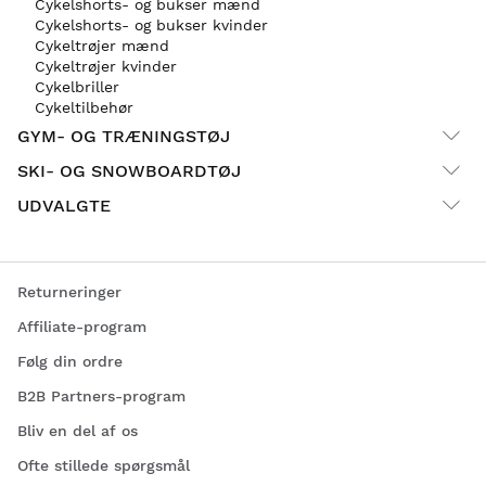
Cykelshorts- og bukser mænd
Cykelshorts- og bukser kvinder
Cykeltrøjer mænd
Cykeltrøjer kvinder
Cykelbriller
Cykeltilbehør
GYM- OG TRÆNINGSTØJ
SKI- OG SNOWBOARDTØJ
UDVALGTE
Returneringer
Affiliate-program
Følg din ordre
B2B Partners-program
Bliv en del af os
Ofte stillede spørgsmål