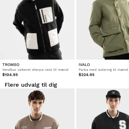
TROMSO
IVALO
Vendbar vatteret sherpa-vest til mænd
Parka med isolering til mænd
$104.95
$224.95
Flere udvalg til dig