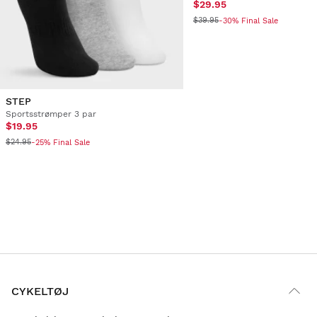
$29.95
$39.95
-30% Final Sale
STEP
Sportsstrømper 3 par
$19.95
$24.95
-25% Final Sale
CYKELTØJ