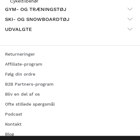
Cykeltilbehør
GYM- OG TRÆNINGSTØJ
SKI- OG SNOWBOARDTØJ
UDVALGTE
Returneringer
Affiliate-program
Følg din ordre
B2B Partners-program
Bliv en del af os
Ofte stillede spørgsmål
Podcast
Kontakt
Blog