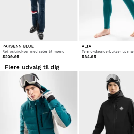
PARSENN BLUE
ALTA
Retroskibukser med seler til mænd
Termo-skiunderbukser til m
$209.95
$84.95
Flere udvalg til dig