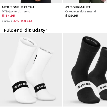
MTB ZONE MATCHA
J2 TOURMALET
MTB-jakke til mænd
Cykelregnjakke mænd
$164.95
$139.95
$229.95
-30% Final Sale
Fuldend dit udstyr