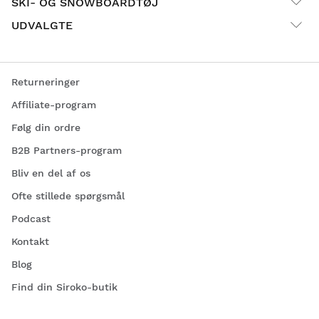
SKI- OG SNOWBOARDTØJ
UDVALGTE
Returneringer
Affiliate-program
Følg din ordre
B2B Partners-program
Bliv en del af os
Ofte stillede spørgsmål
Podcast
Kontakt
Blog
Find din Siroko-butik