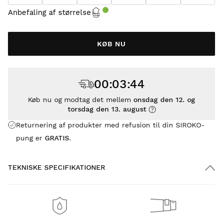
Anbefaling af størrelse
KØB NU
00
:
03
:
43
Køb nu og modtag det mellem
onsdag den 12. og
torsdag den 13. august
Returnering af produkter med refusion til din SIROKO-
pung er
GRATIS
.
TEKNISKE SPECIFIKATIONER