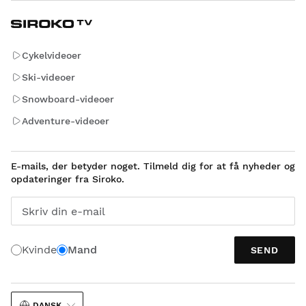
Cykelvideoer
Ski-videoer
Snowboard-videoer
Adventure-videoer
E-mails, der betyder noget. Tilmeld dig for at få nyheder og
opdateringer fra Siroko.
Skriv din e-mail
Kvinde
Mand
SEND
DANSK